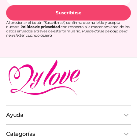
electrónico
Suscribirse
Al presionar el botón "Suscribirse", confirma que ha leído y acepta
nuestra
Política de privacidad
con respecto al almacenamiento de los
datos enviados a través de este formulario.
Puede darse de baja de la
newsletter cuando quiera.
Ayuda
Categorías