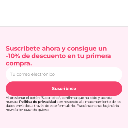
Suscríbete ahora y consigue un
-10% de descuento en tu primera
compra.
Tu
correo
electrónico
Suscribirse
Al presionar el botón "Suscribirse", confirma que ha leído y acepta
nuestra
Política de privacidad
con respecto al almacenamiento de los
datos enviados a través de este formulario.
Puede darse de baja de la
newsletter cuando quiera.