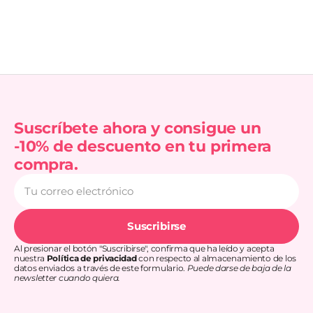
Suscríbete ahora y consigue un
-10% de descuento en tu primera
compra.
Tu
correo
electrónico
Suscribirse
Al presionar el botón "Suscribirse", confirma que ha leído y acepta
nuestra
Política de privacidad
con respecto al almacenamiento de los
datos enviados a través de este formulario.
Puede darse de baja de la
newsletter cuando quiera.