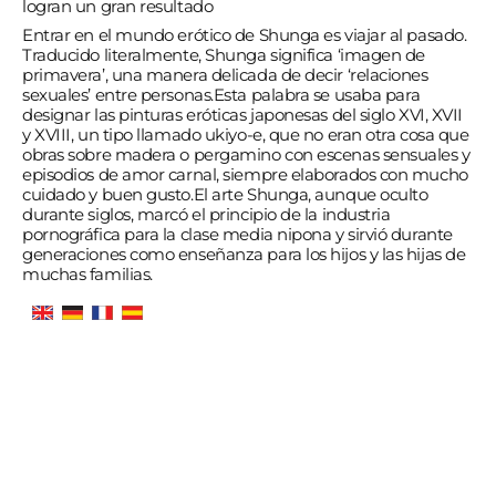
logran un gran resultado
Entrar en el mundo erótico de Shunga es viajar al pasado.
Traducido literalmente, Shunga significa ‘imagen de
primavera’, una manera delicada de decir ‘relaciones
sexuales’ entre personas.
Esta palabra se usaba para
designar las pinturas eróticas japonesas del siglo XVI, XVII
y XVIII, un tipo llamado ukiyo-e, que no eran otra cosa que
obras sobre madera o pergamino con escenas sensuales y
episodios de amor carnal, siempre elaborados con mucho
cuidado y buen gusto.
El arte Shunga, aunque oculto
durante siglos, marcó el principio de la industria
pornográfica para la clase media nipona y sirvió durante
generaciones como enseñanza para los hijos y las hijas de
muchas familias.