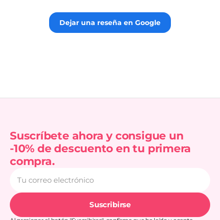
gus
totalmente 👌.
rec
Dejar una reseña en Google
Suscríbete ahora y consigue un
-10% de descuento en tu primera
compra.
Tu
correo
electrónico
Suscribirse