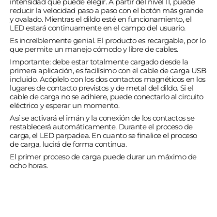
intensidad que puede elegir. A partir del nivel 11, puede
reducir la velocidad paso a paso con el botón más grande
y ovalado. Mientras el dildo esté en funcionamiento, el
LED estará continuamente en el campo del usuario.
Es increíblemente genial. El producto es recargable, por lo
que permite un manejo cómodo y libre de cables.
Importante: debe estar totalmente cargado desde la
primera aplicación, es facilísimo con el cable de carga USB
incluido. Acóplelo con los dos contactos magnéticos en los
lugares de contacto previstos y de metal del dildo. Si el
cable de carga no se adhiere, puede conectarlo al circuito
eléctrico y esperar un momento.
Así se activará el imán y la conexión de los contactos se
restablecerá automáticamente. Durante el proceso de
carga, el LED parpadea. En cuanto se finalice el proceso
de carga, lucirá de forma continua.
El primer proceso de carga puede durar un máximo de
ocho horas.