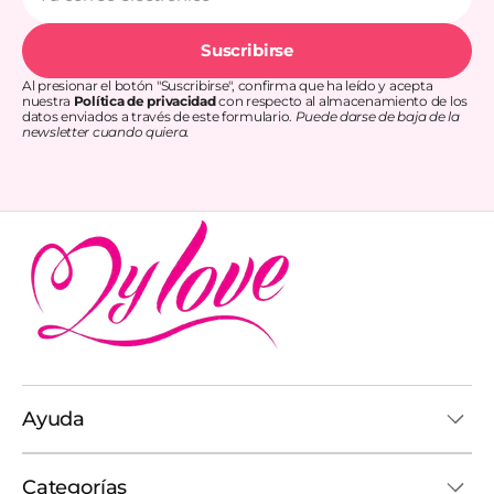
electrónico
Suscribirse
Al presionar el botón "Suscribirse", confirma que ha leído y acepta
nuestra
Política de privacidad
con respecto al almacenamiento de los
datos enviados a través de este formulario.
Puede darse de baja de la
newsletter cuando quiera.
Ayuda
Categorías