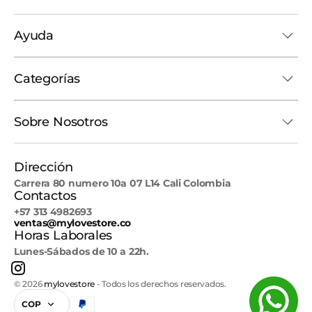
Ayuda
Categorías
Sobre Nosotros
Dirección
Carrera 80 numero 10a 07 L14 Cali Colombia
Contactos
+57 313 4982693
ventas@mylovestore.co
Horas Laborales
Lunes-Sábados de 10 a 22h.
Instagram
© 2026
mylovestore
-
Todos los derechos reservados.
COP