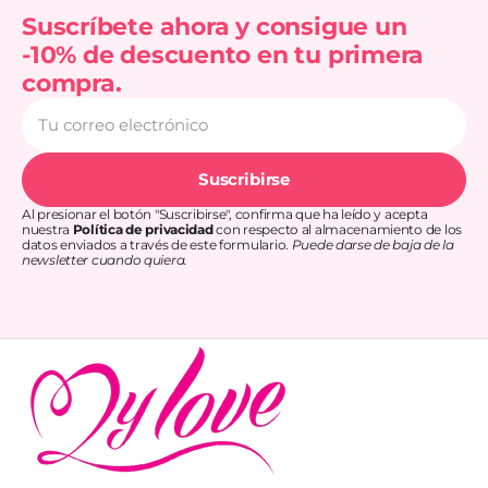
Suscríbete ahora y consigue un
-10% de descuento en tu primera
compra.
Tu
correo
electrónico
Suscribirse
Al presionar el botón "Suscribirse", confirma que ha leído y acepta
nuestra
Política de privacidad
con respecto al almacenamiento de los
datos enviados a través de este formulario.
Puede darse de baja de la
newsletter cuando quiera.