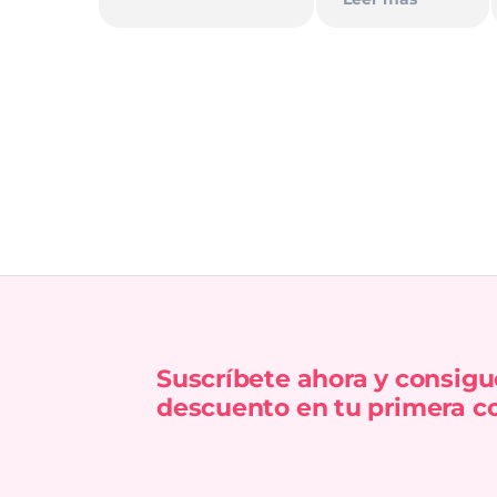
Recomiendo
totalmente 👌.
Suscríbete ahora y consigu
descuento en tu primera c