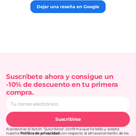
Dejar una reseña en Google
Suscríbete ahora y consigue un
-10% de descuento en tu primera
compra.
Tu
correo
electrónico
Suscribirse
Al presionar el botón "Suscribirse", confirma que ha leído y acepta
nuestra
Política de privacidad
con respecto al almacenamiento de los