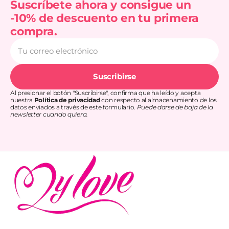
Suscríbete ahora y consigue un
-10% de descuento en tu primera
compra.
Tu
correo
electrónico
Suscribirse
Al presionar el botón "Suscribirse", confirma que ha leído y acepta
nuestra
Política de privacidad
con respecto al almacenamiento de los
datos enviados a través de este formulario.
Puede darse de baja de la
newsletter cuando quiera.