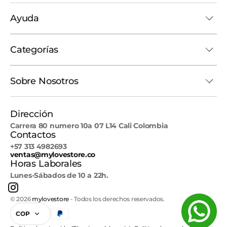
Ayuda
Categorías
Sobre Nosotros
Dirección
Carrera 80 numero 10a 07 L14 Cali Colombia
Contactos
+57 313 4982693
ventas@mylovestore.co
Horas Laborales
Lunes-Sábados de 10 a 22h.
Instagram
© 2026
mylovestore
-
Todos los derechos reservados.
COP