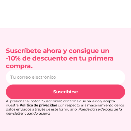
Suscríbete ahora y consigue un
-10% de descuento en tu primera
compra.
Tu
correo
electrónico
Suscribirse
Al presionar el botón "Suscribirse", confirma que ha leído y acepta
nuestra
Política de privacidad
con respecto al almacenamiento de los
datos enviados a través de este formulario.
Puede darse de baja de la
newsletter cuando quiera.