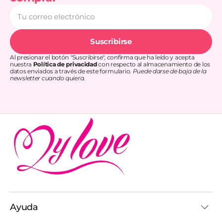
Tu
correo
electrónico
Suscribirse
Al presionar el botón "Suscribirse", confirma que ha leído y acepta
nuestra
Política de privacidad
con respecto al almacenamiento de los
datos enviados a través de este formulario.
Puede darse de baja de la
newsletter cuando quiera.
Ayuda