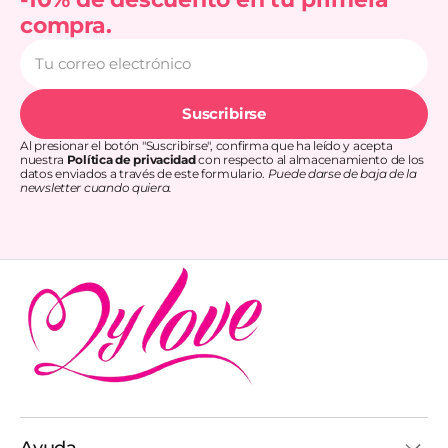
compra.
Tu
correo
electrónico
Suscribirse
Al presionar el botón "Suscribirse", confirma que ha leído y acepta
nuestra
Política de privacidad
con respecto al almacenamiento de los
datos enviados a través de este formulario.
Puede darse de baja de la
newsletter cuando quiera.
Ayuda