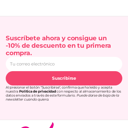
Suscríbete ahora y consigue un
-10% de descuento en tu primera
compra.
Tu
correo
electrónico
Suscribirse
Al presionar el botón "Suscribirse", confirma que ha leído y acepta
nuestra
Política de privacidad
con respecto al almacenamiento de los
datos enviados a través de este formulario.
Puede darse de baja de la
newsletter cuando quiera.