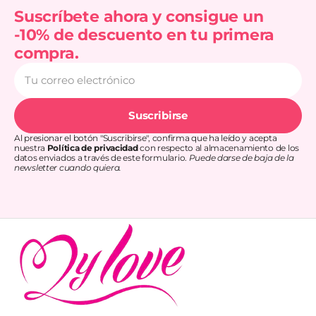
Suscríbete ahora y consigue un
-10% de descuento en tu primera
compra.
Tu
correo
electrónico
Suscribirse
Al presionar el botón "Suscribirse", confirma que ha leído y acepta
nuestra
Política de privacidad
con respecto al almacenamiento de los
datos enviados a través de este formulario.
Puede darse de baja de la
newsletter cuando quiera.