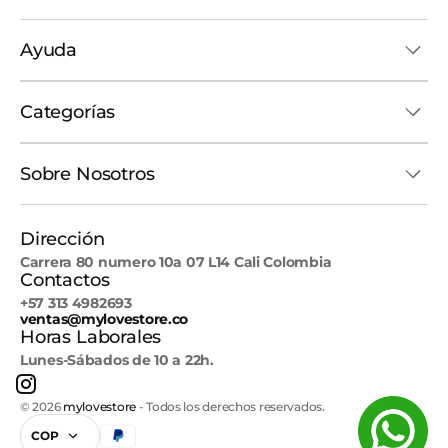
Ayuda
Categorías
Sobre Nosotros
Dirección
Carrera 80 numero 10a 07 L14 Cali Colombia
Contactos
+57 313 4982693
ventas@mylovestore.co
Horas Laborales
Lunes-Sábados de 10 a 22h.
Instagram
© 2026
mylovestore
-
Todos los derechos reservados.
COP