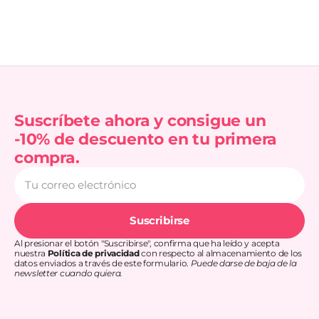
Suscríbete ahora y consigue un
-10% de descuento en tu primera
compra.
Tu
correo
electrónico
Suscribirse
Al presionar el botón "Suscribirse", confirma que ha leído y acepta
nuestra
Política de privacidad
con respecto al almacenamiento de los
datos enviados a través de este formulario.
Puede darse de baja de la
newsletter cuando quiera.