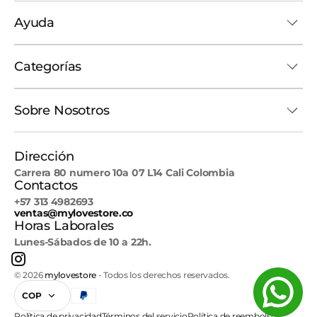
Ayuda
Categorías
Sobre Nosotros
Dirección
Carrera 80 numero 10a 07 L14 Cali Colombia
Contactos
+57 313 4982693
ventas@mylovestore.co
Horas Laborales
Lunes-Sábados de 10 a 22h.
Instagram
© 2026
mylovestore
-
Todos los derechos reservados.
COP
Política de privacidad
Términos del servicio
Política de reembolso