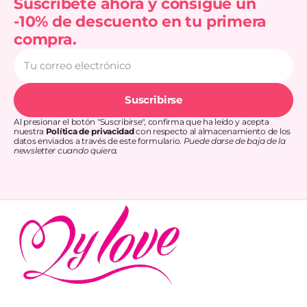
Suscríbete ahora y consigue un
-10% de descuento en tu primera
compra.
Tu
correo
electrónico
Suscribirse
Al presionar el botón "Suscribirse", confirma que ha leído y acepta
nuestra
Política de privacidad
con respecto al almacenamiento de los
datos enviados a través de este formulario.
Puede darse de baja de la
newsletter cuando quiera.