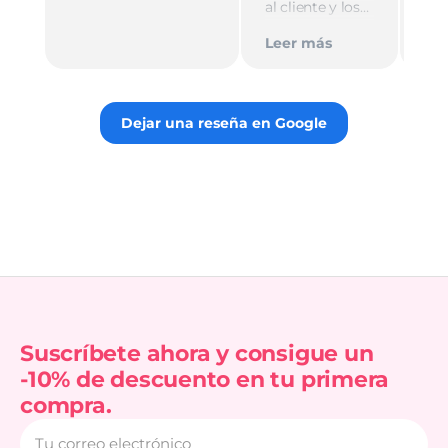
al cliente y los
Le
muy
empaques son
Tie
Leer más
discretos.
par
Recomiendo
gus
totalmente 👌.
rec
Dejar una reseña en Google
Suscríbete ahora y consigue un
-10% de descuento en tu primera
compra.
Tu
correo