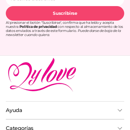
electrónico
Suscribirse
Al presionar el botón "Suscribirse", confirma que ha leído y acepta
nuestra
Política de privacidad
con respecto al almacenamiento de los
datos enviados a través de este formulario.
Puede darse de baja de la
newsletter cuando quiera.
Ayuda
Categorías