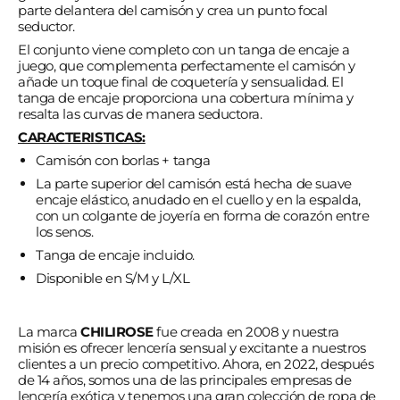
parte delantera del camisón y crea un punto focal
seductor.
El conjunto viene completo con un tanga de encaje a
juego, que complementa perfectamente el camisón y
añade un toque final de coquetería y sensualidad. El
tanga de encaje proporciona una cobertura mínima y
resalta las curvas de manera seductora.
CARACTERISTICAS:
Camisón con borlas + tanga
La parte superior del camisón está hecha de suave
encaje elástico, anudado en el cuello y en la espalda,
con un colgante de joyería en forma de corazón entre
los senos.
Tanga de encaje incluido.
Disponible en S/M y L/XL
La marca
CHILIROSE
fue creada en 2008 y nuestra
misión es ofrecer lencería sensual y excitante a nuestros
clientes a un precio competitivo. Ahora, en 2022, después
de 14 años, somos una de las principales empresas de
lencería exótica y tenemos una gran colección de ropa de