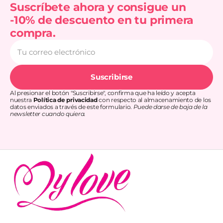
Suscríbete ahora y consigue un
-10% de descuento en tu primera
compra.
Tu
correo
electrónico
Suscribirse
Al presionar el botón "Suscribirse", confirma que ha leído y acepta
nuestra
Política de privacidad
con respecto al almacenamiento de los
datos enviados a través de este formulario.
Puede darse de baja de la
newsletter cuando quiera.