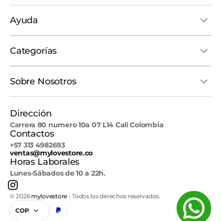
Ayuda
Categorías
Sobre Nosotros
Dirección
Carrera 80 numero 10a 07 L14 Cali Colombia
Contactos
+57 313 4982693
ventas@mylovestore.co
Horas Laborales
Lunes-Sábados de 10 a 22h.
Instagram
© 2026
mylovestore
-
Todos los derechos reservados.
COP