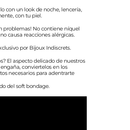
o con un look de noche, lencería,
ente, con tu piel.
in problemas! No contiene níquel
 no causa reacciones alérgicas.
xclusivo por Bijoux Indiscrets.
? El aspecto delicado de nuestros
 engaña, conviertelos en los
os necesarios para adentrarte
do del soft bondage.