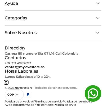
Ayuda
Categorías
Sobre Nosotros
Dirección
Carrera 80 numero 10a 07 L14 Cali Colombia
Contactos
+57 313 4982693
ventas@mylovestore.co
Horas Laborales
Lunes-Sábados de 10 a 22h.
Instagram
© 2026
mylovestore
-
Todos los derechos reservados.
COP
Política de privacidad
Términos del servicio
Política de reembolso
Aviso legal
Información de contacto
Política de envío