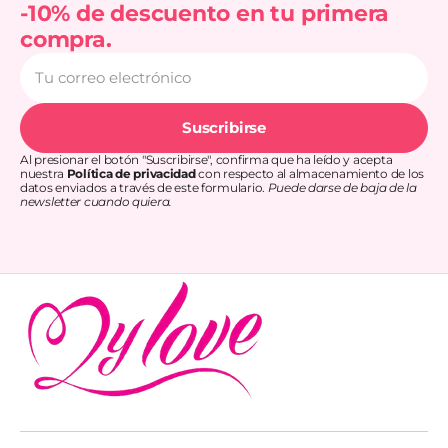
-10% de descuento en tu primera
compra.
Tu
correo
electrónico
Suscribirse
Al presionar el botón "Suscribirse", confirma que ha leído y acepta
nuestra
Política de privacidad
con respecto al almacenamiento de los
datos enviados a través de este formulario.
Puede darse de baja de la
newsletter cuando quiera.