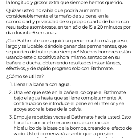
la longitud y grosor extra que siempre hemos querido.
Quizás usted no sabía que podría aumentar
considerablemente el tamaño de su pene, en la
comodidad y privacidad de su propio cuarto de baño con
resultados asombrosos, en tan sólo de 15 a 20 minutos por
día durante 6 semanas.
¡Con Bathmate conseguirá un pene mucho más grueso,
largo y saludable, dándole ganancias permanentes, que
se pueden disfrutar para siempre! Muchos hombres están
usando este dispositivo ahora mismo, sentados en su
bañera o ducha.. obteniendo resultados instantáneos,
efectivos, y de rápido progreso solo con Bathmate.
¿Cómo se utiliza?
Llenar la bañera con agua.
Una vez que esté en la bañera, coloque el Bathmate
bajo el agua hasta que se llene completamente. A
continuación se introduce el pene en el interior y se
apoya sobre la base de la pelvis.
Empuje repetidas veces el Bathmate hacia usted. Esto
hace funcionar el mecanismo de contracción
hidráulico de la base de la bomba, creando el efecto de
vacío. Usted comenzará a sentir que la presión