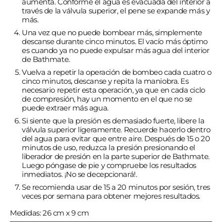
aumenta. Conforme el agua es evacuada del interior a
través de la válvula superior, el pene se expande más y
más.
Una vez que no puede bombear más, simplemente
descanse durante cinco minutos. El vacío más óptimo
es cuando ya no puede expulsar más agua del interior
de Bathmate.
Vuelva a repetir la operación de bombeo cada cuatro o
cinco minutos, descanse y repita la maniobra. Es
necesario repetir esta operación, ya que en cada ciclo
de compresión, hay un momento en el que no se
puede extraer más agua.
Si siente que la presión es demasiado fuerte, libere la
válvula superior ligeramente. Recuerde hacerlo dentro
del agua para evitar que entre aire. Después de 15 o 20
minutos de uso, reduzca la presión presionando el
liberador de presión en la parte superior de Bathmate.
Luego póngase de pie y compruebe los resultados
inmediatos. ¡No se decepcionará!.
Se recomienda usar de 15 a 20 minutos por sesión, tres
veces por semana para obtener mejores resultados.
Medidas: 26 cm x 9 cm