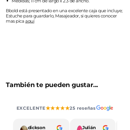
Medidas; 11 cm de largo x 2.3 de ancho.
Bbold está presentado en una excelente caja que incluye;
Estuche para guardarlo, Masajeador, si quieres conocer
mas pica
aquí
También te pueden gustar...
★★★★★
EXCELENTE
25 reseñas
dickson
Julián