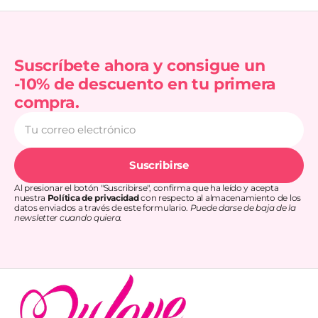
Suscríbete ahora y consigue un
-10% de descuento en tu primera
compra.
Tu
correo
electrónico
Suscribirse
Al presionar el botón "Suscribirse", confirma que ha leído y acepta
nuestra
Política de privacidad
con respecto al almacenamiento de los
datos enviados a través de este formulario.
Puede darse de baja de la
newsletter cuando quiera.